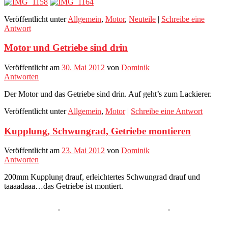
Veröffentlicht unter
Allgemein
,
Motor
,
Neuteile
|
Schreibe eine
Antwort
Motor und Getriebe sind drin
Veröffentlicht am
30. Mai 2012
von
Dominik
Antworten
Der Motor und das Getriebe sind drin. Auf geht’s zum Lackierer.
Veröffentlicht unter
Allgemein
,
Motor
|
Schreibe eine Antwort
Kupplung, Schwungrad, Getriebe montieren
Veröffentlicht am
23. Mai 2012
von
Dominik
Antworten
200mm Kupplung drauf, erleichtertes Schwungrad drauf und
taaaadaaa…das Getriebe ist montiert.