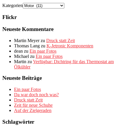
Kategorien
Flickr
Neueste Kommentare
Martin Meyer
zu
Druck statt Zeit
Thomas Lang
zu
K-Jetronic Komponenten
dean
zu
Ein paar Fotos
Michael
zu
Ein paar Fotos
Martin
zu
Verfügbar: Dichtring für das Thermostat am
Ölkühler
Neueste Beiträge
Ein paar Fotos
Da war doch noch was?
Druck statt Zeit
Zeit für neue Schuhe
Auf der Zielgeraden
Schlagwörter