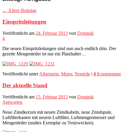
←
Ältere Beiträge
Einspritzleitungen
Veröffentlicht am
24. Februar 2013
von
Dominik
4
Die neuen Einspritzleitungen sind nun auch endlich drin. Der
gezeite Mengenteiler ist nur ein Platzhalter…
Veröffentlicht unter
Allgemein
,
Motor
,
Neuteile
|
4
Kommentare
Der aktuelle Stand
Veröffentlicht am
15. Februar 2013
von
Dominik
Antworten
Neue Zündkerzen mit neuen Zündkabeln, neue Zündspule,
Luftfilterkasten mit neuem Luftfilter, Luftmengenmesser und
Mengenteiler (uraltes Exemplar zu Testzwecken).