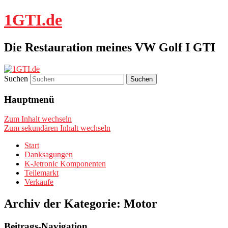
1GTI.de
Die Restauration meines VW Golf I GTI
Suchen
Hauptmenü
Zum Inhalt wechseln
Zum sekundären Inhalt wechseln
Start
Danksagungen
K-Jetronic Komponenten
Teilemarkt
Verkaufe
Archiv der Kategorie:
Motor
Beitrags-Navigation