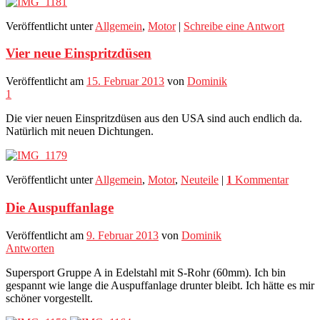
Veröffentlicht unter
Allgemein
,
Motor
|
Schreibe eine Antwort
Vier neue Einspritzdüsen
Veröffentlicht am
15. Februar 2013
von
Dominik
1
Die vier neuen Einspritzdüsen aus den USA sind auch endlich da.
Natürlich mit neuen Dichtungen.
Veröffentlicht unter
Allgemein
,
Motor
,
Neuteile
|
1
Kommentar
Die Auspuffanlage
Veröffentlicht am
9. Februar 2013
von
Dominik
Antworten
Supersport Gruppe A in Edelstahl mit S-Rohr (60mm). Ich bin
gespannt wie lange die Auspuffanlage drunter bleibt. Ich hätte es mir
schöner vorgestellt.