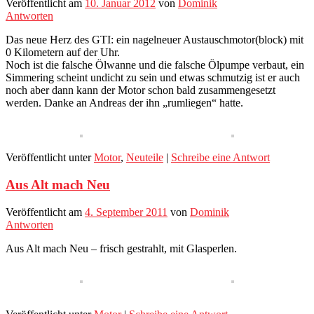
Veröffentlicht am
10. Januar 2012
von
Dominik
Antworten
Das neue Herz des GTI: ein nagelneuer Austauschmotor(block) mit
0 Kilometern auf der Uhr.
Noch ist die falsche Ölwanne und die falsche Ölpumpe verbaut, ein
Simmering scheint undicht zu sein und etwas schmutzig ist er auch
noch aber dann kann der Motor schon bald zusammengesetzt
werden. Danke an Andreas der ihn „rumliegen“ hatte.
Veröffentlicht unter
Motor
,
Neuteile
|
Schreibe eine Antwort
Aus Alt mach Neu
Veröffentlicht am
4. September 2011
von
Dominik
Antworten
Aus Alt mach Neu – frisch gestrahlt, mit Glasperlen.