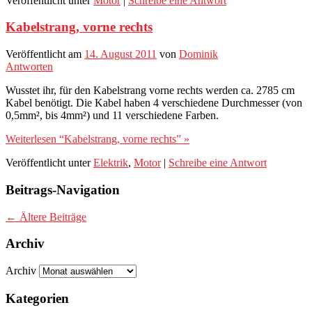
Veröffentlicht unter
Motor
|
Schreibe eine Antwort
Kabelstrang, vorne rechts
Veröffentlicht am
14. August 2011
von
Dominik
Antworten
Wusstet ihr, für den Kabelstrang vorne rechts werden ca. 2785 cm
Kabel benötigt. Die Kabel haben 4 verschiedene Durchmesser (von
0,5mm², bis 4mm²) und 11 verschiedene Farben.
Weiterlesen “Kabelstrang, vorne rechts” »
Veröffentlicht unter
Elektrik
,
Motor
|
Schreibe eine Antwort
Beitrags-Navigation
←
Ältere Beiträge
Archiv
Archiv
Kategorien