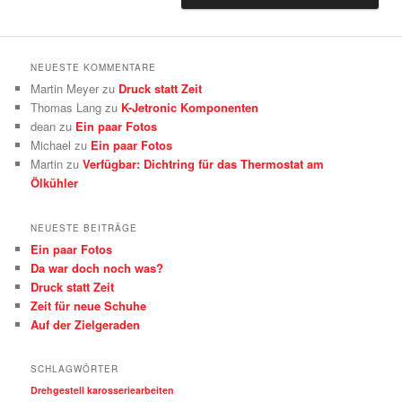
NEUESTE KOMMENTARE
Martin Meyer
zu
Druck statt Zeit
Thomas Lang
zu
K-Jetronic Komponenten
dean
zu
Ein paar Fotos
Michael
zu
Ein paar Fotos
Martin
zu
Verfügbar: Dichtring für das Thermostat am
Ölkühler
NEUESTE BEITRÄGE
Ein paar Fotos
Da war doch noch was?
Druck statt Zeit
Zeit für neue Schuhe
Auf der Zielgeraden
SCHLAGWÖRTER
Drehgestell
karosseriearbeiten