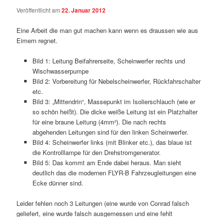
Veröffentlicht am
22. Januar 2012
Eine Arbeit die man gut machen kann wenn es draussen wie aus
Eimern regnet.
Bild 1: Leitung Beifahrerseite, Scheinwerfer rechts und
Wischwasserpumpe
Bild 2: Vorbereitung für Nebelscheinwerfer, Rückfahrschalter
etc.
Bild 3: „Mittendrin“, Massepunkt im Isolierschlauch (wie er
so schön heißt). Die dicke weiße Leitung ist ein Platzhalter
für eine braune Leitung (4mm²). Die nach rechts
abgehenden Leitungen sind für den linken Scheinwerfer.
Bild 4: Scheinwerfer links (mit Blinker etc.), das blaue ist
die Kontrolllampe für den Drehstromgenerator.
Bild 5: Das kommt am Ende dabei heraus. Man sieht
deutlich das die modernen FLYR-B Fahrzeugleitungen eine
Ecke dünner sind.
Leider fehlen noch 3 Leitungen (eine wurde von Conrad falsch
geliefert, eine wurde falsch ausgemessen und eine fehlt