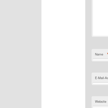
Name
E-Mail-A
Website