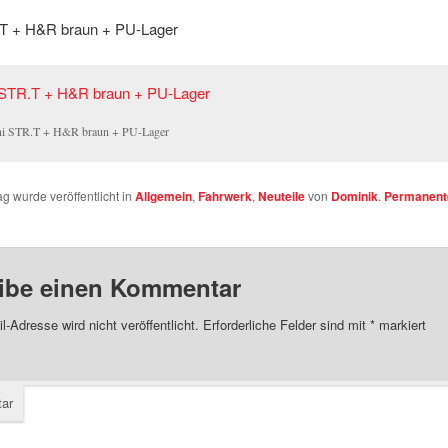
T + H&R braun + PU-Lager
i STR.T + H&R braun + PU-Lager
ag wurde veröffentlicht in
Allgemein
,
Fahrwerk
,
Neuteile
von
Dominik
.
Permanente
ibe einen Kommentar
l-Adresse wird nicht veröffentlicht.
Erforderliche Felder sind mit
*
markiert
ar