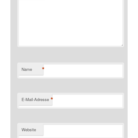
*
Name
*
E-Mail-Adresse
Website