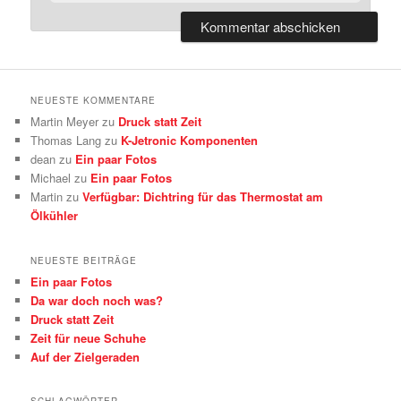
NEUESTE KOMMENTARE
Martin Meyer
zu
Druck statt Zeit
Thomas Lang
zu
K-Jetronic Komponenten
dean
zu
Ein paar Fotos
Michael
zu
Ein paar Fotos
Martin
zu
Verfügbar: Dichtring für das Thermostat am
Ölkühler
NEUESTE BEITRÄGE
Ein paar Fotos
Da war doch noch was?
Druck statt Zeit
Zeit für neue Schuhe
Auf der Zielgeraden