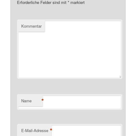
Erforderliche Felder sind mit
*
markiert
Kommentar
*
Name
*
E-Mail-Adresse