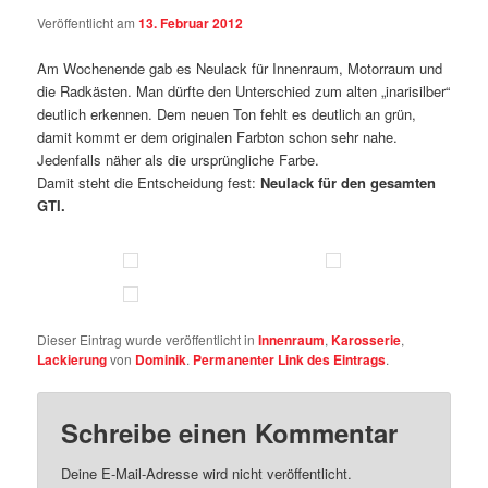
Veröffentlicht am
13. Februar 2012
Am Wochenende gab es Neulack für Innenraum, Motorraum und
die Radkästen. Man dürfte den Unterschied zum alten „inarisilber“
deutlich erkennen. Dem neuen Ton fehlt es deutlich an grün,
damit kommt er dem originalen Farbton schon sehr nahe.
Jedenfalls näher als die ursprüngliche Farbe.
Damit steht die Entscheidung fest:
Neulack für den gesamten
GTI.
Dieser Eintrag wurde veröffentlicht in
Innenraum
,
Karosserie
,
Lackierung
von
Dominik
.
Permanenter Link des Eintrags
.
Schreibe einen Kommentar
Deine E-Mail-Adresse wird nicht veröffentlicht.