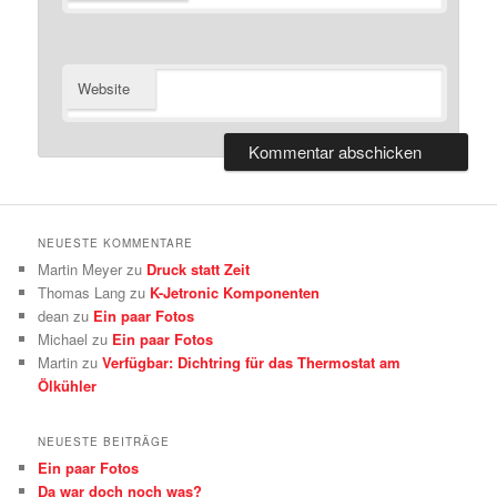
Website
NEUESTE KOMMENTARE
Martin Meyer
zu
Druck statt Zeit
Thomas Lang
zu
K-Jetronic Komponenten
dean
zu
Ein paar Fotos
Michael
zu
Ein paar Fotos
Martin
zu
Verfügbar: Dichtring für das Thermostat am
Ölkühler
NEUESTE BEITRÄGE
Ein paar Fotos
Da war doch noch was?