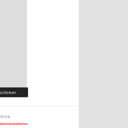
ÖRTER
karosseriearbeiten