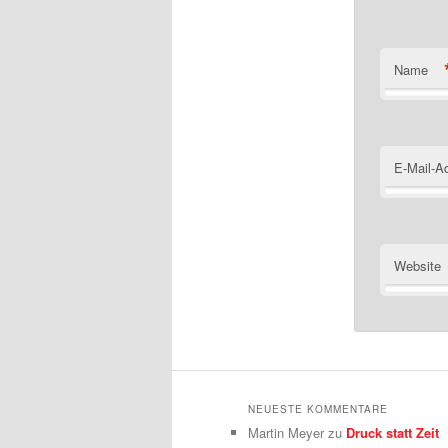
Name
E-Mail-A
Website
NEUESTE KOMMENTARE
Martin Meyer
zu
Druck statt Zeit