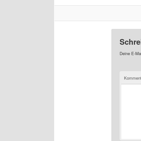
Schre
Deine E-Mai
Komment