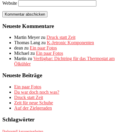
Website
Neueste Kommentare
Martin Meyer
zu
Druck statt Zeit
Thomas Lang
zu
K-Jetronic Komponenten
dean
zu
Ein paar Fotos
Michael
zu
Ein paar Fotos
Martin
zu
Verfügbar: Dichtring für das Thermostat am
Ölkühler
Neueste Beiträge
Ein paar Fotos
Da war doch noch was?
Druck statt Zeit
Zeit für neue Schuhe
Auf der Zielgeraden
Schlagwörter
Drehgestell
karosseriearbeiten