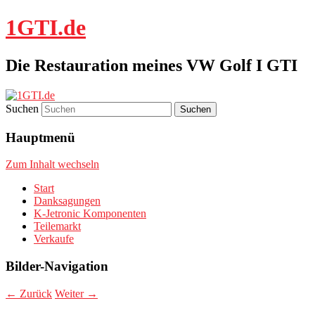
1GTI.de
Die Restauration meines VW Golf I GTI
Suchen
Hauptmenü
Zum Inhalt wechseln
Start
Danksagungen
K-Jetronic Komponenten
Teilemarkt
Verkaufe
Bilder-Navigation
← Zurück
Weiter →