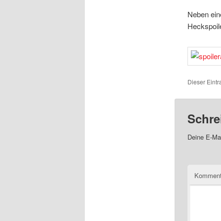
Neben ein
Heckspoil
Dieser Eintr
Schre
Deine E-Mai
Komment