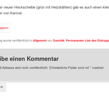
er neuen Heckscheibe (grün mit Heizdrähten) gab es auch einen klei
er von Karmei.
ag wurde veröffentlicht in
Allgemein
von
Dominik
.
Permanenter Link des Eintrags
ibe einen Kommentar
l-Adresse wird nicht veröffentlicht.
Erforderliche Felder sind mit
*
markiert
ar