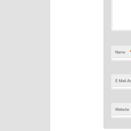
Name
E-Mail-A
Website