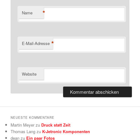
*
Name
*
E-Mail-Adresse
Website
NEUESTE KOMMENTARE
Martin Meyer
zu
Druck statt Zeit
Thomas Lang
zu
K-Jetronic Komponenten
dean
zu
Ein paar Fotos